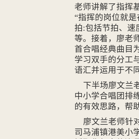
老师讲解了指挥
“指挥的岗位就是
拍:包括节拍、
等。接着，廖老师以《
首合唱经典曲目
学习双手的分工
语汇并运用于不
下半场廖文兰
中小学合唱团排
的有效思路，帮
廖文兰老师针
司马浦镇港美小